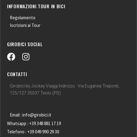
INFORMAZIONI TOUR IN BICI
Regolamento
Iscrizioni ai Tour
GIROBICI SOCIAL
CONTATTI
Girobici by Jockey Viaggi Indirizzo : Via Euganea Treponti,
125/127 35037 Teolo (PD)
Email : info@girobici.it
Whatsapp : +39 348 881 17 19
Telefono : +39 049 990 29 30